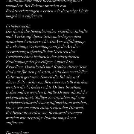
Anhaltspunkte einer Rechtsverletzung nicht
zumutbar. Bei Bekanntwerden von
Rechtsverletzungen werden wir derartige Links
umgehend entfernen.
Urheberrecht:
Die durch die Seitenbetreiber erstellten Inhalte
und Werke auf dieser Seite unterliegen dem
deutschen Urheberrecht. Die Vervielfältigung,
Bearbeitung, Verbreitung und jede Art der
Verwertung außerhalb der Grenzen des
Urheberrechtes bedürfen der schriftlichen
Zustimmung des jeweiligen Autors bzw.
Erstellers. Downloads und Kopien dieser Seite
sind nur für den privaten, nicht kommerziellen
Gebrauch gestattet. Soweit die Inhalte auf
dieser Seite nicht vom Betreiber erstellt wurden,
werden die Urheberrechte Dritter beachtet.
Insbesondere werden Inhalte Dritter als solche
gekennzeichnet. Sollten Sie trotzdem auf eine
Urheberrechtsverletzung aufmerksam werden,
bitten wir um einen entsprechenden Hinweis.
Bei Bekanntwerden von Rechtsverletzungen
werden wir derartige Inhalte umgehend
entfernen.
Datenschutz: