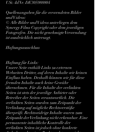
USt.-IdNr. DE305988804
Quellenangaben für die verwendeten Bilder
und Videos:
© Alle Bilder und Videos unterliegen dem
Synergy Films Copyright oder dem jeweiligen
Fotografen. Die nicht genehmigte Verwendung
ist ausdrücklich untersagt.
Haftungsausschluss
Haftung für Links:
Unsere Seite enthält Links zu externen
Webseiten Dritter, auf deren Inhalte wir keinen
Einfluss haben. Deshalb können wir für diese
fremden Inhalte auch keine Gewähr
übernehmen. Für die Inhalte der verlinkten
Seiten ist stets der jeweilige Anbieter oder
Betreiber der Seiten verantwortlich. Die
verlinkten Seiten wurden zum Zeitpunkt der
Verlinkung auf mögliche Rechtsverstöße
überprüft. Rechtswidrige Inhalte waren zum
Zeitpunkt der Verlinkung nicht erkennbar. Eine
permanente inhaltliche Kontrolle der
verlinkten Seiten ist jedoch ohne konkrete